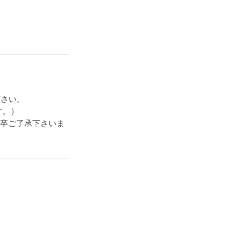
ださい。
す。）
卒ご了承下さいま