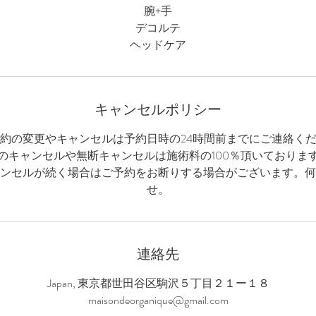
腕+手
デコルテ
ヘッドケア
キャンセルポリシー
約の変更やキャンセルは予約日時の24時間前までにご連絡く
のキャンセルや無断キャンセルは施術料の100％頂いておりま
ンセルが続く場合はご予約をお断りする場合がございます。何
せ。
連絡先
Japan, 東京都世田谷区駒沢５丁目２１ー１８
maisondeorganique@gmail.com