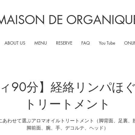
MAISON DE ORGANIQU
ABOUT US
MENU
RESERVE
FAQ
You Tube
ONLI
ィ90分】経絡リンパほ
トリートメント
にあわせて選ぶアロマオイルトリートメント（脚背面、足裏、
脚前面、腕、手、デコルテ、ヘッド）