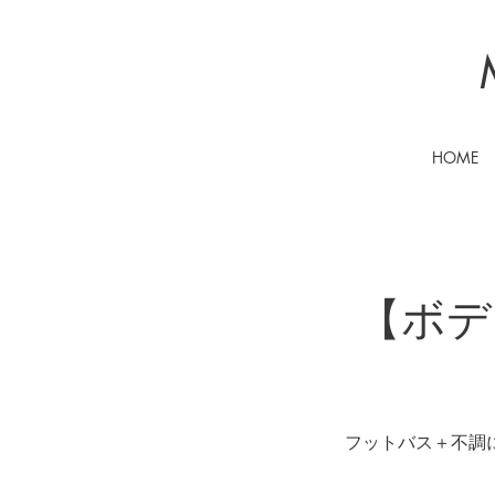
HOME
【ボデ
フットバス＋不調